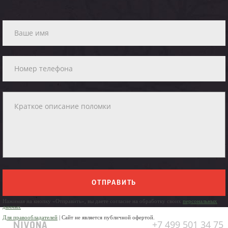
ОТПРАВИТЬ
Нажимая на кнопку «Отправить», вы даете согласие на обработку своих
персональных
данных
Для правообладателей
| Сайт не является публичной офертой.
+7 499 501 34 75