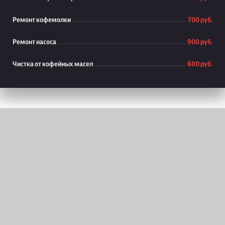
Ремонт кофемолки
700 руб.
Ремонт насоса
900 руб.
Чистка от кофейных масел
600 руб.