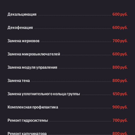
Декальцинация
600 руб.
Декофенация
600 руб.
Замена жерновов
700 руб.
Замена микровыключателей
600 руб.
Замена модуля управления
800 руб.
Замена тена
800 руб.
Замена уплотнительного кольца группы
650 руб.
Комплексная профилактика
900 руб.
Ремонт гидросистемы
700 руб.
Ремонт капучинатора
800 руб.