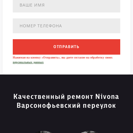
ОТПРАВИТЬ
Нажимая на кнопку «Отправить», вы даете согласие на обработку своих
персональных данных
Качественный ремонт Nivona
Варсонофьевский переулок