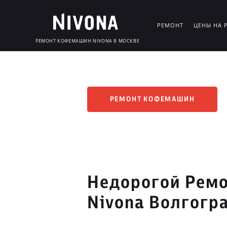
РЕМОНТ
ЦЕНЫ НА 
РЕМОНТ КОФЕМАШИН NIVONA В МОСКВЕ
РЕМОНТ КОФЕМАШИН
Недорогой Рем
Nivona Волгогр