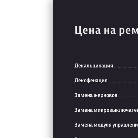
Цена на ре
Декальцинация
Декофенация
Замена жерновов
Замена микровыключате
Замена модуля управлен