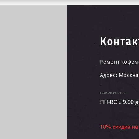
Контак
Ремонт кофем
Адрес:
Москва
ГРАФИК РАБОТЫ
ПН-ВC c 9.00 д
10% скидка на