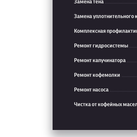
Замена тена
Замена уплотнительного 
Комплексная профилакти
Ремонт гидросистемы
Ремонт капучинатора
Ремонт кофемолки
Ремонт насоса
Чистка от кофейных масе