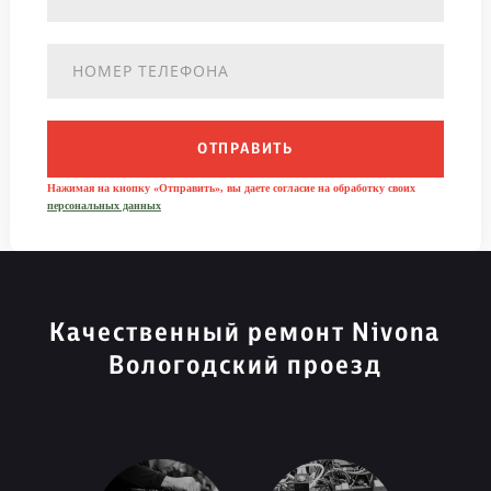
ОТПРАВИТЬ
Нажимая на кнопку «Отправить», вы даете согласие на обработку своих
персональных данных
Качественный ремонт Nivona
Вологодский проезд