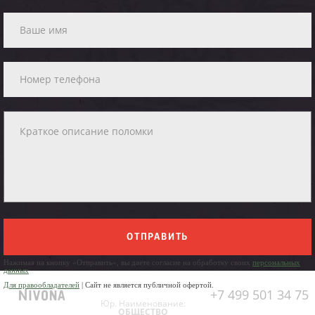
ОТПРАВИТЬ
Нажимая на кнопку «Отправить», вы даете согласие на обработку своих
персональных
данных
Для правообладателей
| Сайт не является публичной офертой.
+7 499 501 34 75
Юр. Наименование:
ОБЩЕСТВО