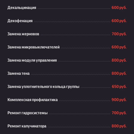
Декальцинация
600 руб.
Декофенация
600 руб.
Замена жерновов
700 руб.
Замена микровыключателей
600 руб.
Замена модуля управления
800 руб.
Замена тена
800 руб.
Замена уплотнительного кольца группы
650 руб.
Комплексная профилактика
900 руб.
Ремонт гидросистемы
700 руб.
Ремонт капучинатора
800 руб.