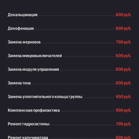
Декальцинация
600 руб.
Декофенация
600 руб.
Замена жерновов
700 руб.
Замена микровыключателей
600 руб.
Замена модуля управления
800 руб.
Замена тена
800 руб.
Замена уплотнительного кольца группы
650 руб.
Комплексная профилактика
900 руб.
Ремонт гидросистемы
700 руб.
Ремонт капучинатора
800 руб.