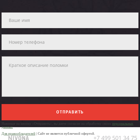
ОТПРАВИТЬ
Нажимая на кнопку «Отправить», вы даете согласие на обработку своих
персональных
данных
Для правообладателей
| Сайт не является публичной офертой.
+7 499 501 34 75