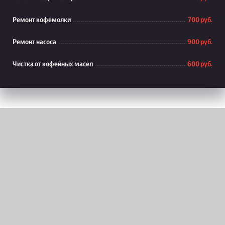
Ремонт кофемолки
700 руб.
Ремонт насоса
900 руб.
Чистка от кофейных масел
600 руб.