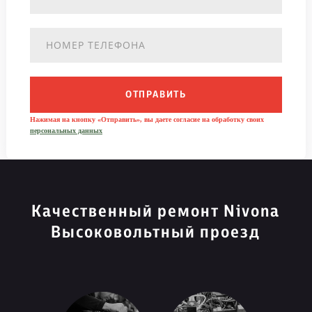
ОТПРАВИТЬ
Нажимая на кнопку «Отправить», вы даете согласие на обработку своих
персональных данных
Качественный ремонт Nivona
Высоковольтный проезд