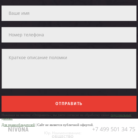
ОТПРАВИТЬ
Нажимая на кнопку «Отправить», вы даете согласие на обработку своих
персональных
данных
Для правообладателей
| Сайт не является публичной офертой.
+7 499 501 34 75
Юр. Наименование:
ОБЩЕСТВО