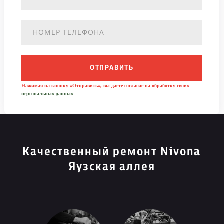
ОТПРАВИТЬ
Нажимая на кнопку «Отправить», вы даете согласие на обработку своих
персональных данных
Качественный ремонт Nivona
Яузская аллея