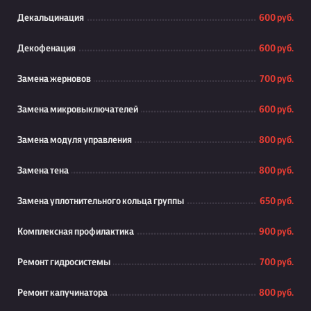
Декальцинация
600 руб.
Декофенация
600 руб.
Замена жерновов
700 руб.
Замена микровыключателей
600 руб.
Замена модуля управления
800 руб.
Замена тена
800 руб.
Замена уплотнительного кольца группы
650 руб.
Комплексная профилактика
900 руб.
Ремонт гидросистемы
700 руб.
Ремонт капучинатора
800 руб.