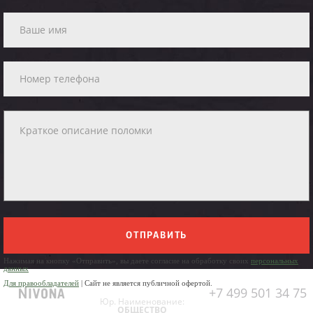
ОТПРАВИТЬ
Нажимая на кнопку «Отправить», вы даете согласие на обработку своих
персональных
данных
Для правообладателей
| Сайт не является публичной офертой.
+7 499 501 34 75
Юр. Наименование:
ОБЩЕСТВО