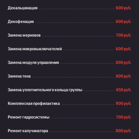
Декальцинация
600 руб.
Декофенация
600 руб.
Замена жерновов
700 руб.
Замена микровыключателей
600 руб.
Замена модуля управления
800 руб.
Замена тена
800 руб.
Замена уплотнительного кольца группы
650 руб.
Комплексная профилактика
900 руб.
Ремонт гидросистемы
700 руб.
Ремонт капучинатора
800 руб.