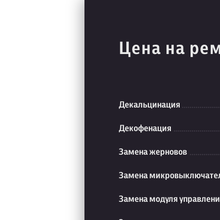
Цена на ре
Декальцинация
Декофенация
Замена жерновов
Замена микровыключате
Замена модуля управлен