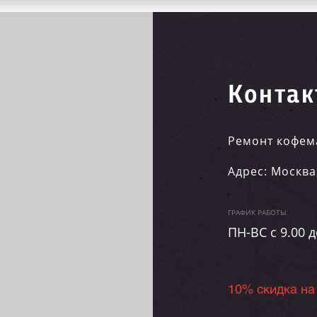
Контак
Ремонт кофем
Адрес:
Москва
ГРАФИК РАБОТЫ
ПН-ВC c 9.00 д
10% скидка на