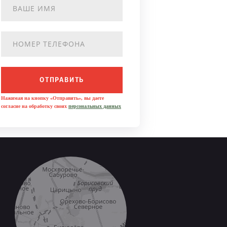
ОТПРАВИТЬ
Нажимая на кнопку «Отправить», вы даете
согласие на обработку своих
персональных данных