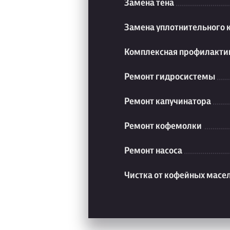
Замена тена
Замена уплотнительного 
Комплексная профилакти
Ремонт гидросистемы
Ремонт капучинатора
Ремонт кофемолки
Ремонт насоса
Чистка от кофейных масе