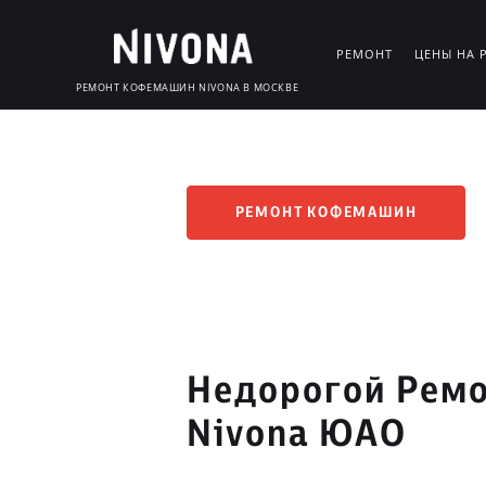
РЕМОНТ
ЦЕНЫ НА 
РЕМОНТ КОФЕМАШИН NIVONA В МОСКВЕ
РЕМОНТ КОФЕМАШИН
Недорогой Рем
Nivona ЮАО