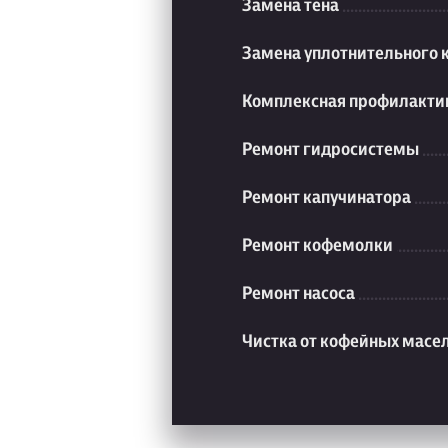
Замена тена
Замена уплотнительного 
Комплексная профилакти
Ремонт гидросистемы
Ремонт капучинатора
Ремонт кофемолки
Ремонт насоса
Чистка от кофейных масе