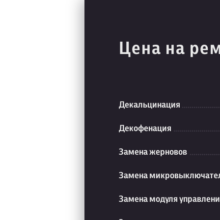
Цена на ре
Декальцинация
Декофенация
Замена жерновов
Замена микровыключате
Замена модуля управлен