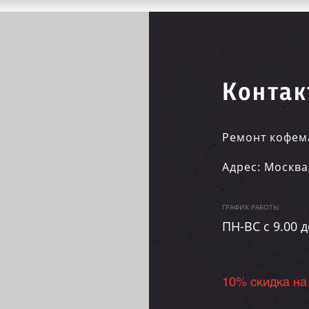
Контак
Ремонт кофем
Адрес:
Москва
ГРАФИК РАБОТЫ
ПН-ВC c 9.00 д
10% скидка на