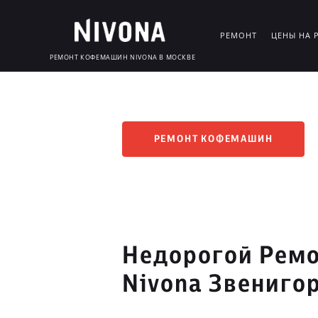
РЕМОНТ
ЦЕНЫ НА 
РЕМОНТ КОФЕМАШИН NIVONA В МОСКВЕ
РЕМОНТ КОФЕМАШИН
Недорогой Рем
Nivona Звениго